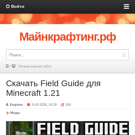
Войти
Майнкрафтинг.рф
Полная версия сайта
Скачать Field Guide для
Minecraft 1.21
Enginex
3-03-2026, 19:28
158
Моды