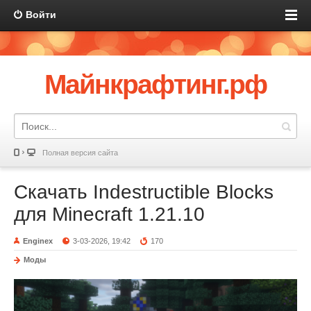
Войти
Майнкрафтинг.рф
Полная версия сайта
Скачать Indestructible Blocks
для Minecraft 1.21.10
Enginex
3-03-2026, 19:42
170
Моды