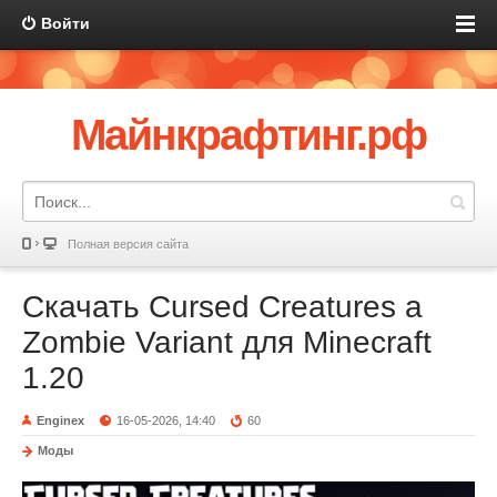
Войти
Майнкрафтинг.рф
Полная версия сайта
Скачать Cursed Creatures a
Zombie Variant для Minecraft
1.20
Enginex
16-05-2026, 14:40
60
Моды