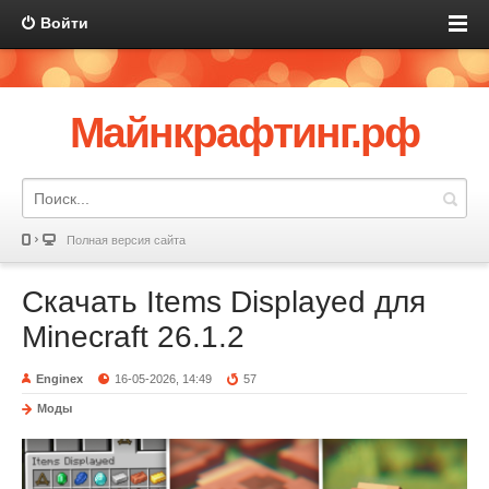
Войти
Майнкрафтинг.рф
Полная версия сайта
Скачать Items Displayed для
Minecraft 26.1.2
Enginex
16-05-2026, 14:49
57
Моды