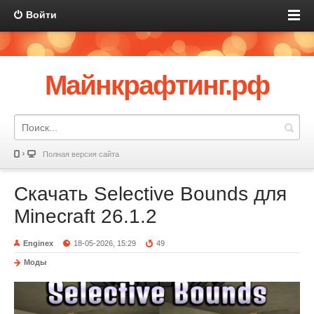
Войти
Майнкрафтинг.рф
Полная версия сайта
Скачать Selective Bounds для
Minecraft 26.1.2
Enginex
18-05-2026, 15:29
49
Моды