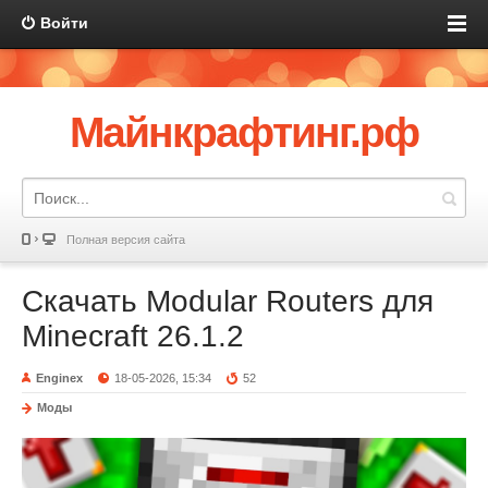
Войти
Майнкрафтинг.рф
Полная версия сайта
Скачать Modular Routers для
Minecraft 26.1.2
Enginex
18-05-2026, 15:34
52
Моды