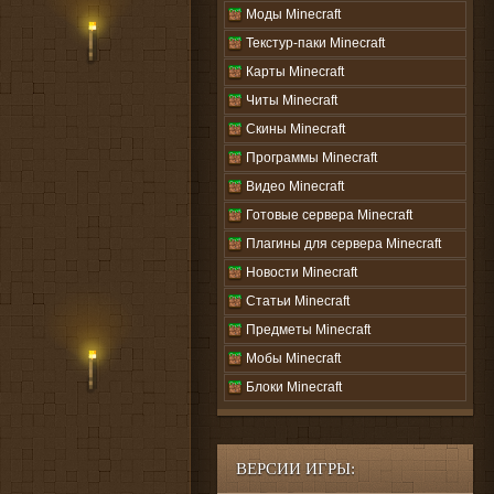
Моды Minecraft
Текстур-паки Minecraft
Карты Minecraft
Читы Minecraft
Скины Minecraft
Программы Minecraft
Видео Minecraft
Готовые сервера Minecraft
Плагины для сервера Minecraft
Новости Minecraft
Статьи Minecraft
Предметы Minecraft
Мобы Minecraft
Блоки Minecraft
ВЕРСИИ ИГРЫ: