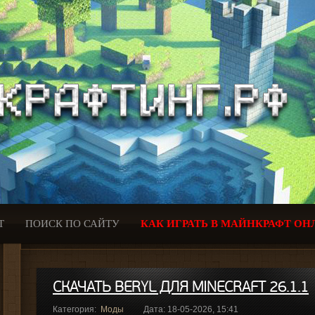
Т
ПОИСК ПО САЙТУ
КАК ИГРАТЬ В МАЙНКРАФТ ОН
СКАЧАТЬ BERYL ДЛЯ MINECRAFT 26.1.1
Категория:
Моды
Дата: 18-05-2026, 15:41