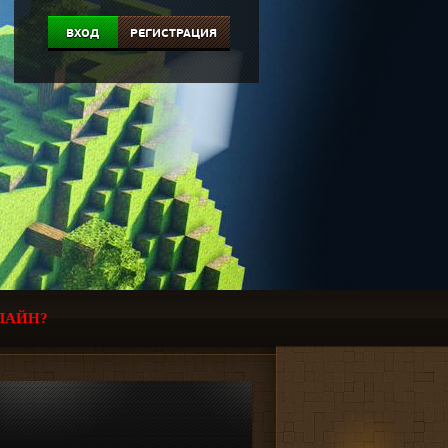
ВХОД
РЕГИСТРАЦИЯ
ЛАЙН?