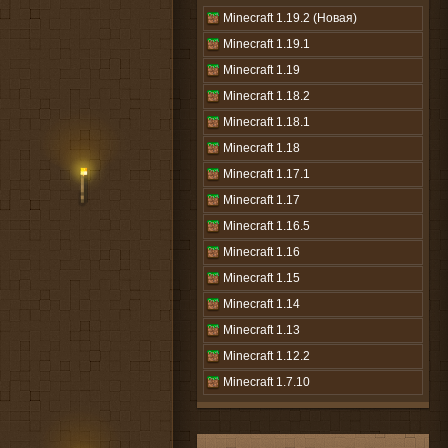
Minecraft 1.19.2 (Новая)
Minecraft 1.19.1
Minecraft 1.19
Minecraft 1.18.2
Minecraft 1.18.1
Minecraft 1.18
Minecraft 1.17.1
Minecraft 1.17
Minecraft 1.16.5
Minecraft 1.16
Minecraft 1.15
Minecraft 1.14
Minecraft 1.13
Minecraft 1.12.2
Minecraft 1.7.10