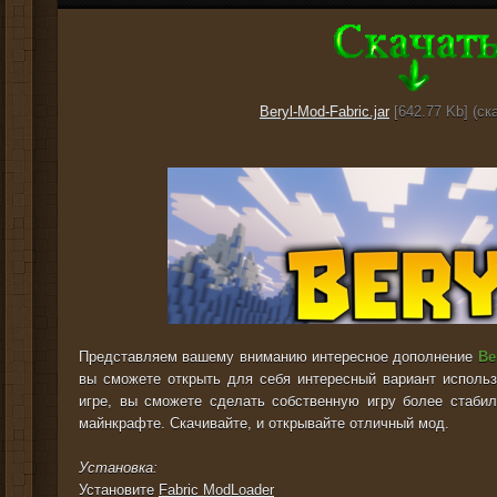
Beryl-Mod-Fabric.jar
[642.77 Kb] (cк
Представляем вашему вниманию интересное дополнение
Be
вы сможете открыть для себя интересный вариант использ
игре, вы сможете сделать собственную игру более стабил
майнкрафте. Скачивайте, и открывайте отличный мод.
Установка:
Установите
Fabric ModLoader