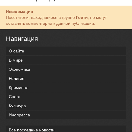
Информация
Посетители, находящиеся в группе
Гости
, не могут
оставлять комментарии к данной публикации.
Навигация
О сайте
В мире
Экономика
Религия
Криминал
Спорт
Культура
Инопресса
Все последние новости