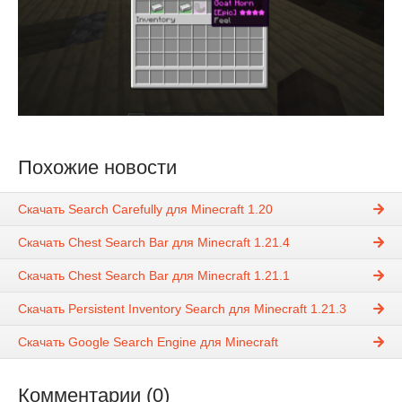
Похожие новости
Скачать Search Carefully для Minecraft 1.20
Скачать Chest Search Bar для Minecraft 1.21.4
Скачать Chest Search Bar для Minecraft 1.21.1
Скачать Persistent Inventory Search для Minecraft 1.21.3
Скачать Google Search Engine для Minecraft
Комментарии (0)