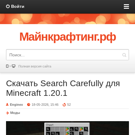
Войти
Майнкрафтинг.рф
Полная версия сайта
Скачать Search Carefully для
Minecraft 1.20.1
Enginex
18-05-2026, 15:46
52
Моды