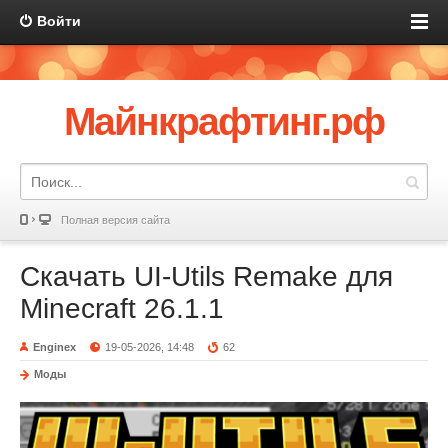
Войти
Майнкрафтинг.рф
Полная версия сайта
Скачать UI-Utils Remake для
Minecraft 26.1.1
Enginex
19-05-2026, 14:48
62
Моды