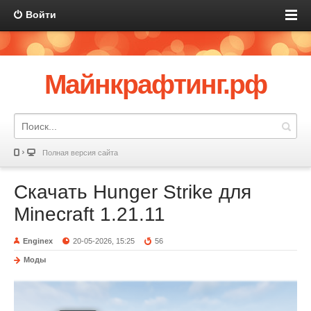
Войти
Майнкрафтинг.рф
Полная версия сайта
Скачать Hunger Strike для
Minecraft 1.21.11
Enginex
20-05-2026, 15:25
56
Моды