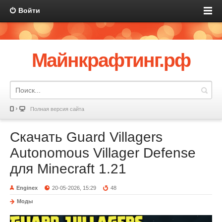
Войти
Майнкрафтинг.рф
Полная версия сайта
Скачать Guard Villagers
Autonomous Villager Defense
для Minecraft 1.21
Enginex
20-05-2026, 15:29
48
Моды