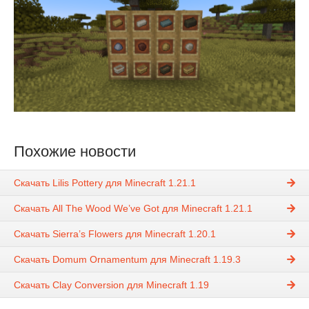
Похожие новости
Скачать Lilis Pottery для Minecraft 1.21.1
Скачать All The Wood We’ve Got для Minecraft 1.21.1
Скачать Sierra’s Flowers для Minecraft 1.20.1
Скачать Domum Ornamentum для Minecraft 1.19.3
Скачать Clay Conversion для Minecraft 1.19