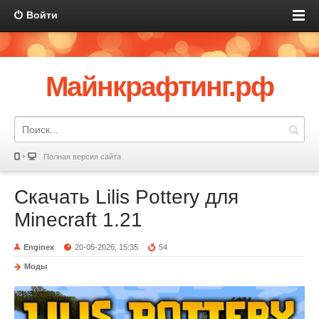
Войти
Майнкрафтинг.рф
Полная версия сайта
Скачать Lilis Pottery для
Minecraft 1.21
Enginex
20-05-2026, 15:35
54
Моды