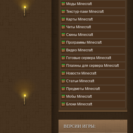
Моды Minecraft
Текстур-паки Minecraft
Карты Minecraft
Читы Minecraft
Скины Minecraft
Программы Minecraft
Видео Minecraft
Готовые сервера Minecraft
Плагины для сервера Minecraft
Новости Minecraft
Статьи Minecraft
Предметы Minecraft
Мобы Minecraft
Блоки Minecraft
ВЕРСИИ ИГРЫ: