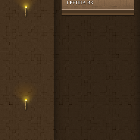
ГРУППА ВК