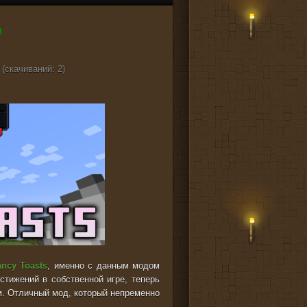
 (cкачиваний: 2)
ancy Toasts
, именно с данным модом
тижений в собственной игре, теперь
м. Отличный мод, который непременно