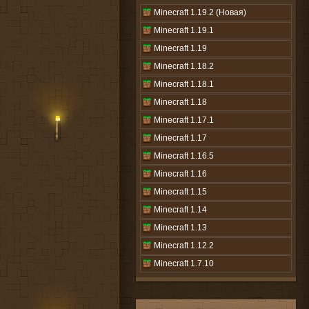
Minecraft 1.19.2 (Новая)
Minecraft 1.19.1
Minecraft 1.19
Minecraft 1.18.2
Minecraft 1.18.1
Minecraft 1.18
Minecraft 1.17.1
Minecraft 1.17
Minecraft 1.16.5
Minecraft 1.16
Minecraft 1.15
Minecraft 1.14
Minecraft 1.13
Minecraft 1.12.2
Minecraft 1.7.10