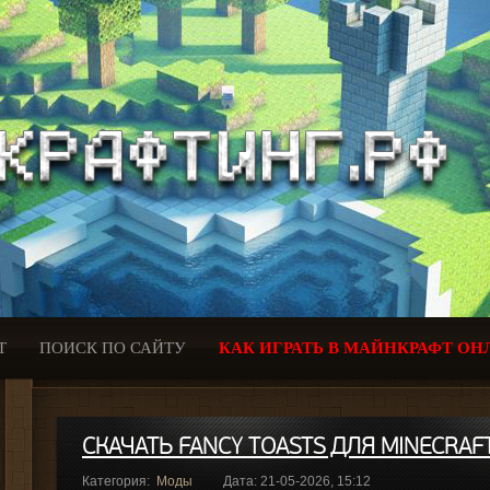
Т
ПОИСК ПО САЙТУ
КАК ИГРАТЬ В МАЙНКРАФТ ОН
СКАЧАТЬ FANCY TOASTS ДЛЯ MINECRAFT
Категория:
Моды
Дата: 21-05-2026, 15:12