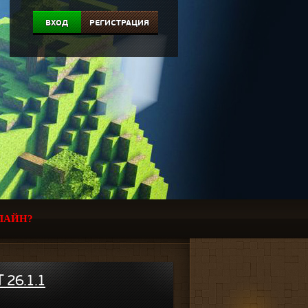
ВХОД
РЕГИСТРАЦИЯ
ЛАЙН?
 26.1.1