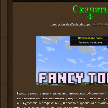
Fancy-Toasts-Mod-Fabric.jar
[260.19 Kb]
Представляем вашему вниманию интересное обновление
F
вы сможете открыть изменения уведомлений привычных дос
они будут очень эффектными, и просто с красивым визуало
вам сможет понравиться - оцените бесплатно.