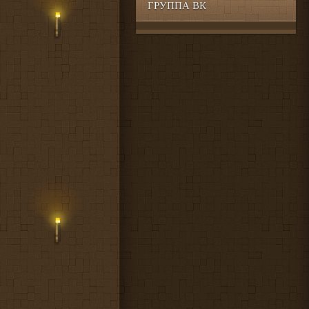
ГРУППА ВК