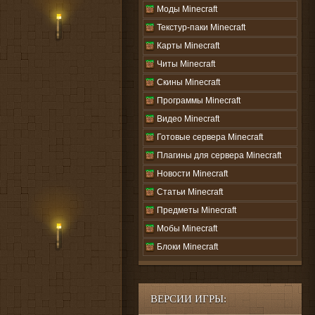
Моды Minecraft
Текстур-паки Minecraft
Карты Minecraft
Читы Minecraft
Скины Minecraft
Программы Minecraft
Видео Minecraft
Готовые сервера Minecraft
Плагины для сервера Minecraft
Новости Minecraft
Статьи Minecraft
Предметы Minecraft
Мобы Minecraft
Блоки Minecraft
ВЕРСИИ ИГРЫ: