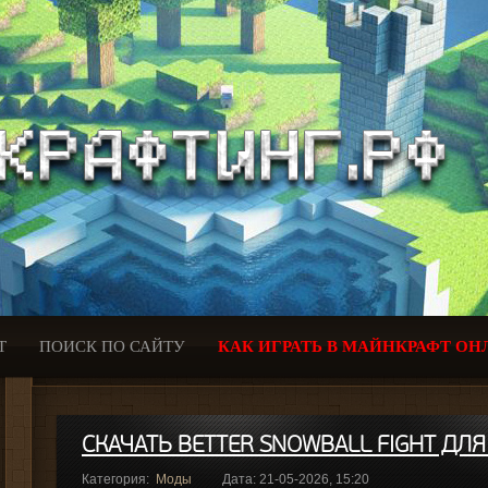
Т
ПОИСК ПО САЙТУ
КАК ИГРАТЬ В МАЙНКРАФТ ОН
СКАЧАТЬ BETTER SNOWBALL FIGHT ДЛЯ 
Категория:
Моды
Дата: 21-05-2026, 15:20