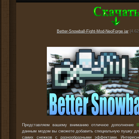
Better-Snowball-Fight-Mod-NeoForge.jar
[4.62
Представляем вашему вниманию отличное дополнение
B
данным модом вы сможете добавить специальную пушку для
самих снежков с разнообразными эффектами. Интересн