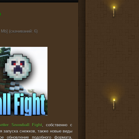
 Mb] (cкачиваний: 6)
etter Snowball Fight
, собственно с
 запуска снежков, также новые виды
ое обновление подобного формата,