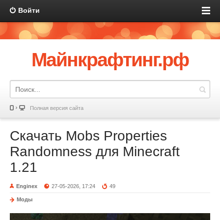
Войти
Майнкрафтинг.рф
Полная версия сайта
Скачать Mobs Properties
Randomness для Minecraft
1.21
Enginex
27-05-2026, 17:24
49
Моды