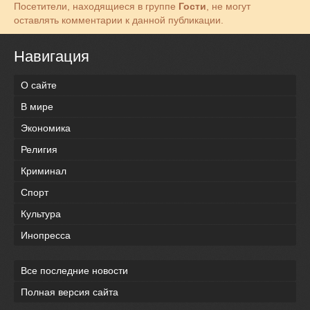
Посетители, находящиеся в группе
Гости
, не могут
оставлять комментарии к данной публикации.
Навигация
О сайте
В мире
Экономика
Религия
Криминал
Спорт
Культура
Инопресса
Все последние новости
Полная версия сайта