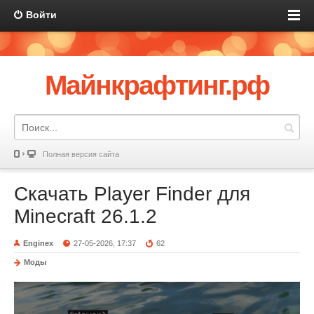
Войти
Майнкрафтинг.рф
Полная версия сайта
Скачать Player Finder для
Minecraft 26.1.2
Enginex
27-05-2026, 17:37
62
Моды