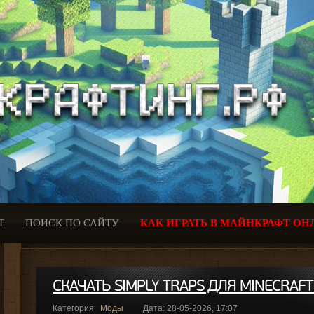
Т
ПОИСК ПО САЙТУ
КАК ИГРАТЬ В МАЙНКРАФТ ОН
СКАЧАТЬ SIMPLY TRAPS ДЛЯ MINECRAFT
Категория:
Моды
Дата: 28-05-2026, 17:07