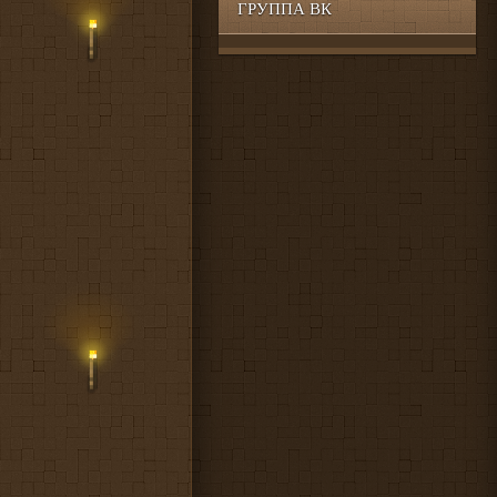
ГРУППА ВК