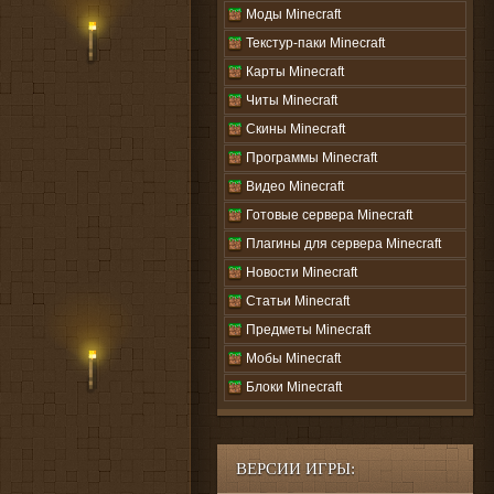
Моды Minecraft
Текстур-паки Minecraft
Карты Minecraft
Читы Minecraft
Скины Minecraft
Программы Minecraft
Видео Minecraft
Готовые сервера Minecraft
Плагины для сервера Minecraft
Новости Minecraft
Статьи Minecraft
Предметы Minecraft
Мобы Minecraft
Блоки Minecraft
ВЕРСИИ ИГРЫ: