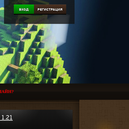
ВХОД
РЕГИСТРАЦИЯ
ЛАЙН?
 1.21