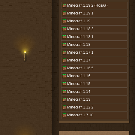
Minecraft 1.19.2 (Новая)
Minecraft 1.19.1
Minecraft 1.19
Minecraft 1.18.2
Minecraft 1.18.1
Minecraft 1.18
Minecraft 1.17.1
Minecraft 1.17
Minecraft 1.16.5
Minecraft 1.16
Minecraft 1.15
Minecraft 1.14
Minecraft 1.13
Minecraft 1.12.2
Minecraft 1.7.10