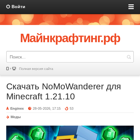
Войти
Майнкрафтинг.рф
Полная версия сайта
Скачать NoMoWanderer для
Minecraft 1.21.10
Enginex
28-05-2026, 17:15
53
Моды