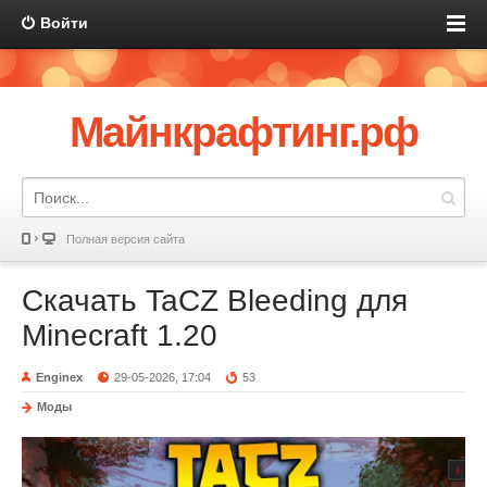
Войти
Майнкрафтинг.рф
Полная версия сайта
Скачать TaCZ Bleeding для
Minecraft 1.20
Enginex
29-05-2026, 17:04
53
Моды