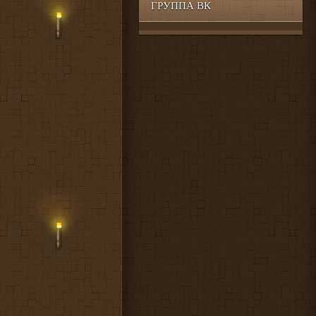
ГРУППА ВК