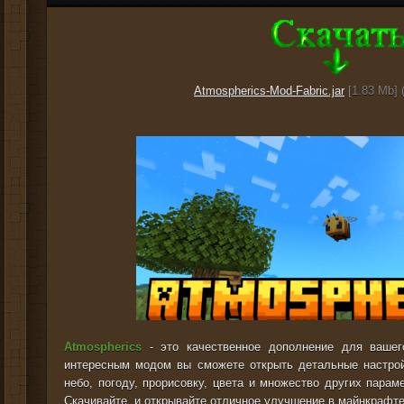
Atmospherics-Mod-Fabric.jar
[1.83 Mb] 
Atmospherics
- это качественное дополнение для вашег
интересным модом вы сможете открыть детальные настрой
небо, погоду, прорисовку, цвета и множество других парам
Скачивайте, и открывайте отличное улучшение в майнкрафте