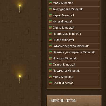
Моды Minecraft
Текстур-паки Minecraft
Карты Minecraft
Читы Minecraft
Скины Minecraft
Программы Minecraft
Видео Minecraft
Готовые сервера Minecraft
Плагины для сервера Minecraft
Новости Minecraft
Статьи Minecraft
Предметы Minecraft
Мобы Minecraft
Блоки Minecraft
ВЕРСИИ ИГРЫ: