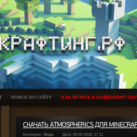
Т
ПОИСК ПО САЙТУ
КАК ИГРАТЬ В МАЙНКРАФТ ОН
СКАЧАТЬ ATMOSPHERICS ДЛЯ MINECRAFT
Категория:
Моды
Дата: 29-05-2026, 17:11