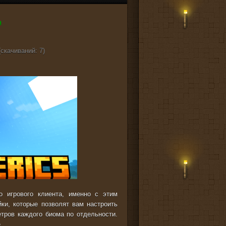
(cкачиваний: 7)
о игрового клиента, именно с этим
ки, которые позволят вам настроить
етров каждого биома по отдельности.
.