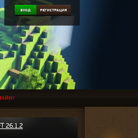
ВХОД
РЕГИСТРАЦИЯ
ЛАЙН?
 26.1.2