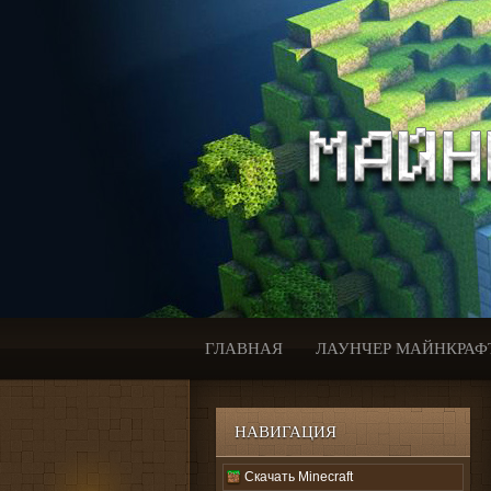
ГЛАВНАЯ
ЛАУНЧЕР МАЙНКРАФ
НАВИГАЦИЯ
Скачать Minecraft