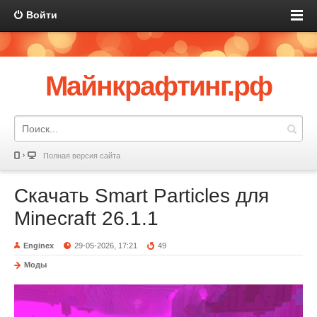
Войти
Майнкрафтинг.рф
Полная версия сайта
Скачать Smart Particles для
Minecraft 26.1.1
Enginex
29-05-2026, 17:21
49
Моды