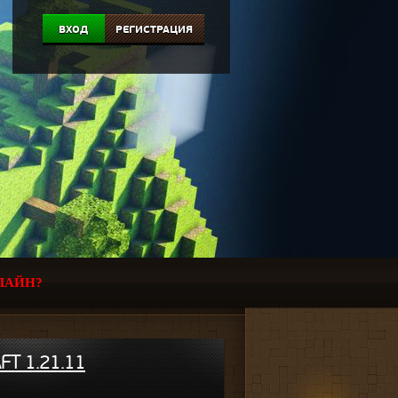
ВХОД
РЕГИСТРАЦИЯ
ЛАЙН?
T 1.21.11