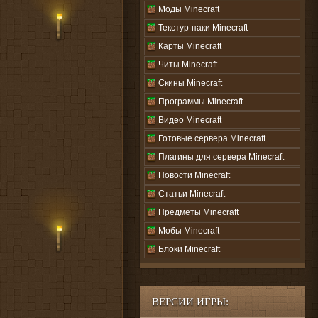
Моды Minecraft
Текстур-паки Minecraft
Карты Minecraft
Читы Minecraft
Скины Minecraft
Программы Minecraft
Видео Minecraft
Готовые сервера Minecraft
Плагины для сервера Minecraft
Новости Minecraft
Статьи Minecraft
Предметы Minecraft
Мобы Minecraft
Блоки Minecraft
ВЕРСИИ ИГРЫ: