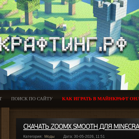
Т
ПОИСК ПО САЙТУ
КАК ИГРАТЬ В МАЙНКРАФТ ОН
СКАЧАТЬ ZOOMX SMOOTH ДЛЯ MINECRAF
Категория:
Моды
Дата: 30-05-2026, 11:51