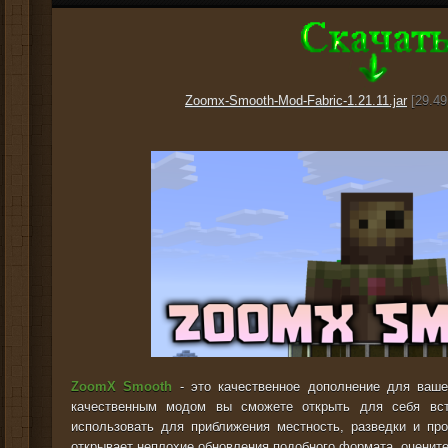
Zoomx-Smooth-Mod-Fabric-1.21.11.jar
[29.49
ZoomX Smooth
- это качественное дополнение для вашег
качественным модом вы сможете открыть для себя вст
использовать для приближения местность, разведки и про
открывает неплохие обновления подобного формата, оцените