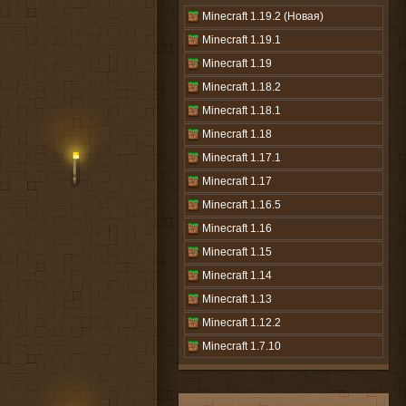
Minecraft 1.19.2 (Новая)
Minecraft 1.19.1
Minecraft 1.19
Minecraft 1.18.2
Minecraft 1.18.1
Minecraft 1.18
Minecraft 1.17.1
Minecraft 1.17
Minecraft 1.16.5
Minecraft 1.16
Minecraft 1.15
Minecraft 1.14
Minecraft 1.13
Minecraft 1.12.2
Minecraft 1.7.10