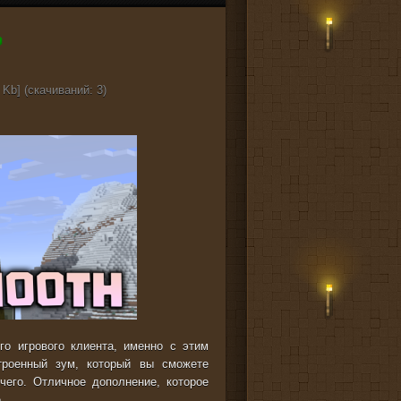
 Kb] (cкачиваний: 3)
о игрового клиента, именно с этим
роенный зум, который вы сможете
чего. Отличное дополнение, которое
.