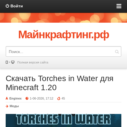
Войти
Майнкрафтинг.рф
Полная версия сайта
Скачать Torches in Water для
Minecraft 1.20
Enginex
1-06-2026, 17:12
45
Моды