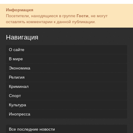
Информация
Посетители, находящиеся в группе
Гости
, не могут
оставлять комментарии к данной публикации.
Навигация
О сайте
В мире
Экономика
Религия
Криминал
Спорт
Культура
Инопресса
Все последние новости