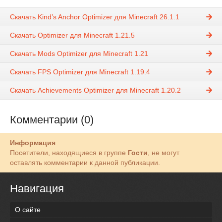
Скачать Kind’s Anchor Optimizer для Minecraft 26.1.1
Скачать Optimizer для Minecraft 1.21.5
Скачать Mods Optimizer для Minecraft 1.21
Скачать FPS Optimizer для Minecraft 1.19.4
Скачать Achievements Optimizer для Minecraft 1.20.2
Комментарии (0)
Информация
Посетители, находящиеся в группе
Гости
, не могут
оставлять комментарии к данной публикации.
Навигация
О сайте