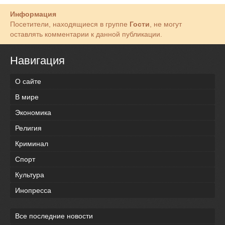
Информация
Посетители, находящиеся в группе
Гости
, не могут
оставлять комментарии к данной публикации.
Навигация
О сайте
В мире
Экономика
Религия
Криминал
Спорт
Культура
Инопресса
Все последние новости