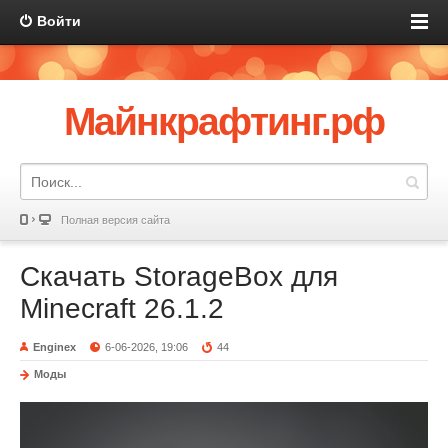
Войти
Майнкрафтинг.рф
Полная версия сайта
Скачать StorageBox для
Minecraft 26.1.2
Enginex
6-06-2026, 19:06
44
Моды