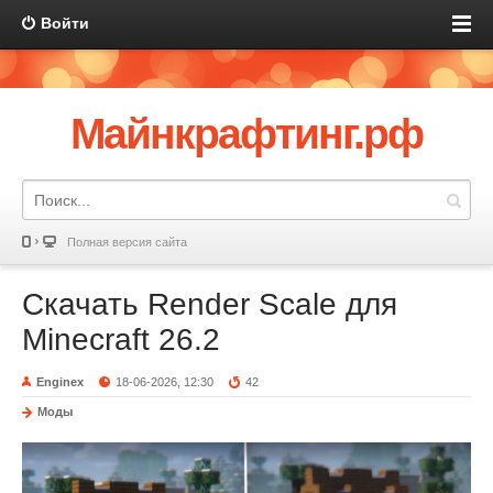
Войти
Майнкрафтинг.рф
Полная версия сайта
Скачать Render Scale для
Minecraft 26.2
Enginex
18-06-2026, 12:30
42
Моды