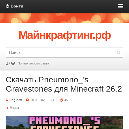
Войти
Майнкрафтинг.рф
Полная версия сайта
Скачать Pneumono_’s
Gravestones для Minecraft 26.2
Enginex
18-06-2026, 13:11
45
Моды