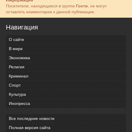
Посетители, находящиеся в группе
Гости
, не могут
оставлять комментарии к данной публикации.
Навигация
О сайте
В мире
Экономика
Религия
Криминал
Спорт
Культура
Инопресса
Все последние новости
Полная версия сайта