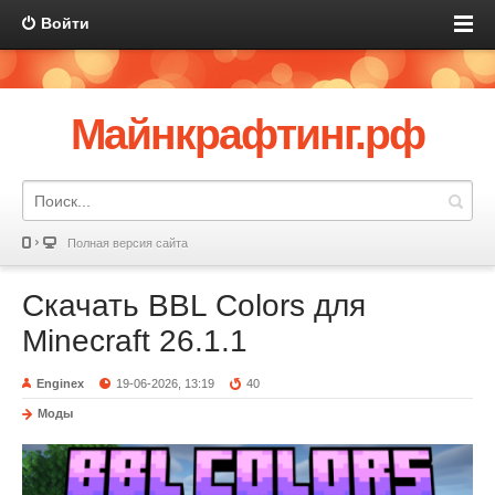
Войти
Майнкрафтинг.рф
Полная версия сайта
Скачать BBL Colors для
Minecraft 26.1.1
Enginex
19-06-2026, 13:19
40
Моды