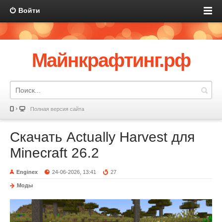
Войти
Майнкрафтинг.рф
Полная версия сайта
Скачать Actually Harvest для
Minecraft 26.2
Enginex
24-06-2026, 13:41
27
Моды