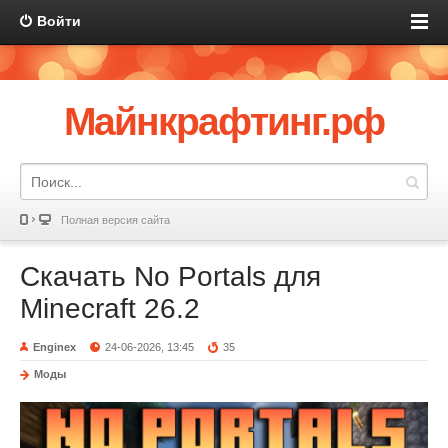
Войти
Майнкрафтинг.рф
Полная версия сайта
Скачать No Portals для
Minecraft 26.2
Enginex
24-06-2026, 13:45
35
Моды