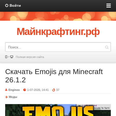
Войти
Майнкрафтинг.рф
Полная версия сайта
Скачать Emojis для Minecraft
26.1.2
Enginex
1-07-2026, 14:41
37
Моды