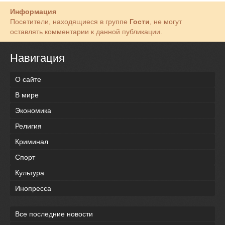
Информация
Посетители, находящиеся в группе
Гости
, не могут
оставлять комментарии к данной публикации.
Навигация
О сайте
В мире
Экономика
Религия
Криминал
Спорт
Культура
Инопресса
Все последние новости