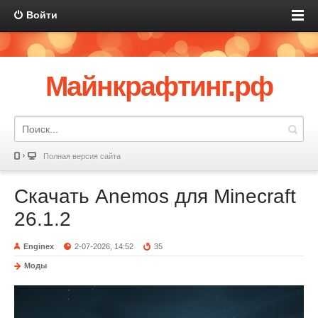
Войти
Майнкрафтинг.рф
Полная версия сайта
Скачать Anemos для Minecraft
26.1.2
Enginex
2-07-2026, 14:52
35
Моды