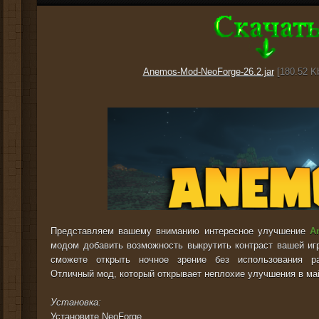
Anemos-Mod-NeoForge-26.2.jar
[180.52 Kb
Представляем вашему вниманию интересное улучшение
A
модом добавить возможность выкрутить контраст вашей иг
сможете открыть ночное зрение без использования ра
Отличный мод, который открывает неплохие улучшения в ма
Установка:
Установите
NeoForge