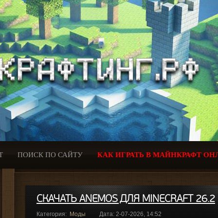
Т
ПОИСК ПО САЙТУ
КАК ИГРАТЬ В МАЙНКРАФТ ОН
СКАЧАТЬ ANEMOS ДЛЯ MINECRAFT 26.2
Категория:
Моды
Дата: 2-07-2026, 14:52