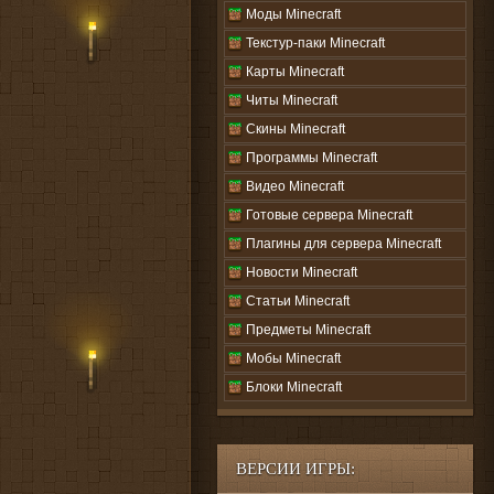
Моды Minecraft
Текстур-паки Minecraft
Карты Minecraft
Читы Minecraft
Скины Minecraft
Программы Minecraft
Видео Minecraft
Готовые сервера Minecraft
Плагины для сервера Minecraft
Новости Minecraft
Статьи Minecraft
Предметы Minecraft
Мобы Minecraft
Блоки Minecraft
ВЕРСИИ ИГРЫ: