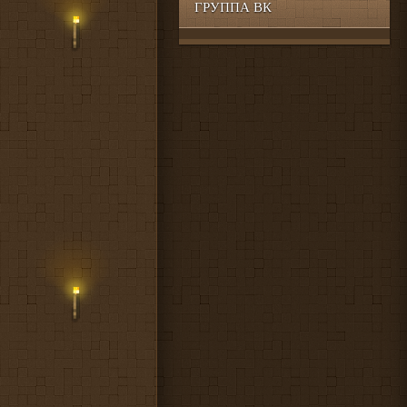
ГРУППА ВК