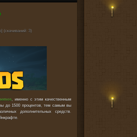
] (cкачиваний: 3)
nemos
, именно с этим качественным
ры до 1500 процентов, тем самым вы
зличных дополнительных средств.
йнкрафте.