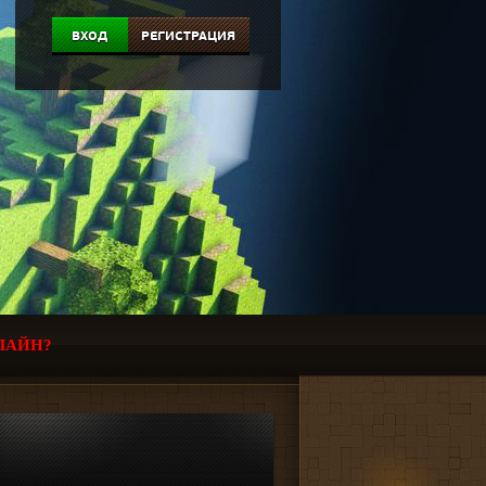
ВХОД
РЕГИСТРАЦИЯ
ЛАЙН?