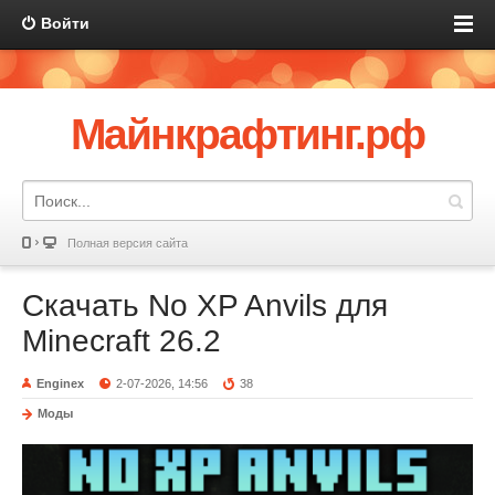
Войти
Майнкрафтинг.рф
Полная версия сайта
Скачать No XP Anvils для
Minecraft 26.2
Enginex
2-07-2026, 14:56
38
Моды