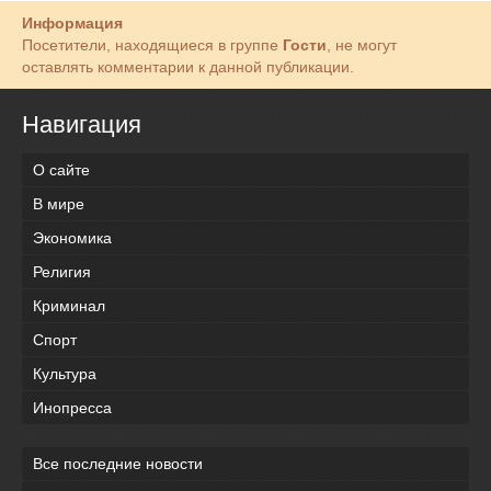
Информация
Посетители, находящиеся в группе
Гости
, не могут
оставлять комментарии к данной публикации.
Навигация
О сайте
В мире
Экономика
Религия
Криминал
Спорт
Культура
Инопресса
Все последние новости