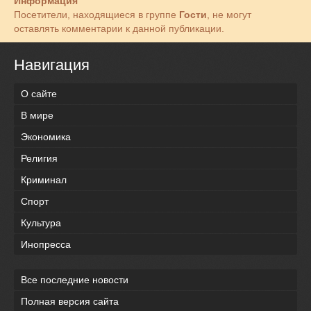
Информация
Посетители, находящиеся в группе
Гости
, не могут
оставлять комментарии к данной публикации.
Навигация
О сайте
В мире
Экономика
Религия
Криминал
Спорт
Культура
Инопресса
Все последние новости
Полная версия сайта