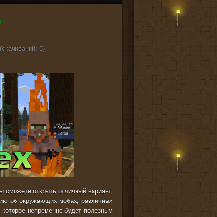
(cкачиваний: 5)
вы сможете открыть отличный вариант,
цию об окружающих мобах, различных
, которое непременно будет полезным