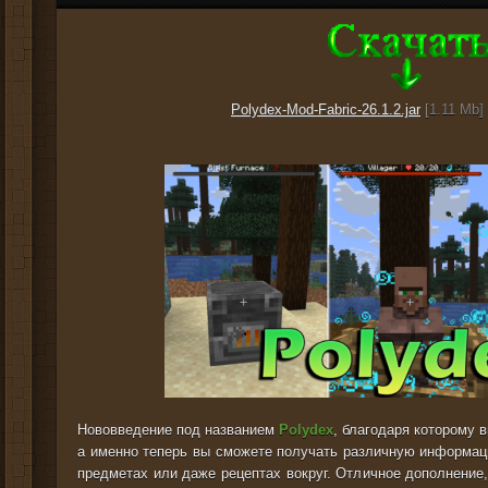
Polydex-Mod-Fabric-26.1.2.jar
[1.11 Mb] 
Нововведение под названием
Polydex
, благодаря которому 
а именно теперь вы сможете получать различную информа
предметах или даже рецептах вокруг. Отличное дополнение