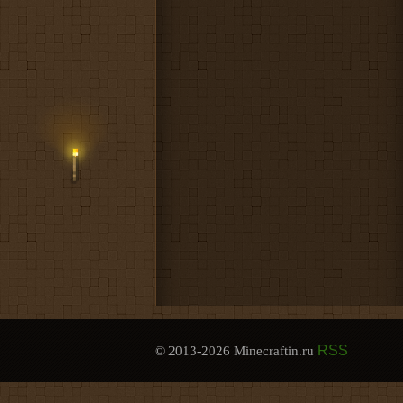
RSS
© 2013-2026 Minecraftin.ru