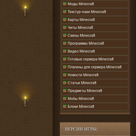
Моды Minecraft
Текстур-паки Minecraft
Карты Minecraft
Читы Minecraft
Скины Minecraft
Программы Minecraft
Видео Minecraft
Готовые сервера Minecraft
Плагины для сервера Minecraft
Новости Minecraft
Статьи Minecraft
Предметы Minecraft
Мобы Minecraft
Блоки Minecraft
ВЕРСИИ ИГРЫ: