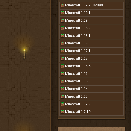
Minecraft 1.19.2 (Новая)
Minecraft 1.19.1
Minecraft 1.19
Minecraft 1.18.2
Minecraft 1.18.1
Minecraft 1.18
Minecraft 1.17.1
Minecraft 1.17
Minecraft 1.16.5
Minecraft 1.16
Minecraft 1.15
Minecraft 1.14
Minecraft 1.13
Minecraft 1.12.2
Minecraft 1.7.10