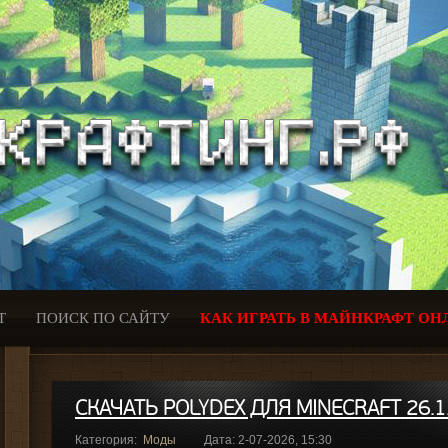
Т
ПОИСК ПО САЙТУ
КАК ИГРАТЬ В МАЙНКРАФТ ОН
СКАЧАТЬ POLYDEX ДЛЯ MINECRAFT 26.1
Категория:
Моды
Дата: 2-07-2026, 15:30