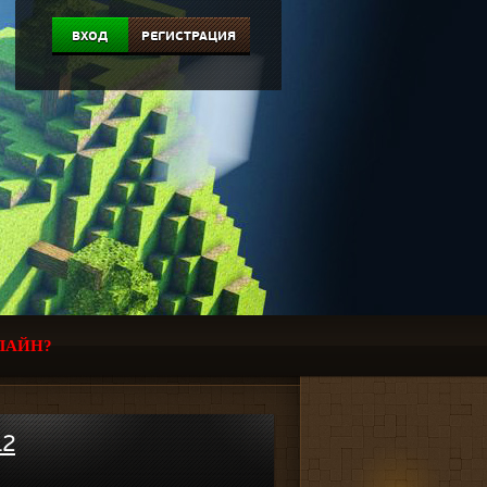
ВХОД
РЕГИСТРАЦИЯ
ЛАЙН?
.2