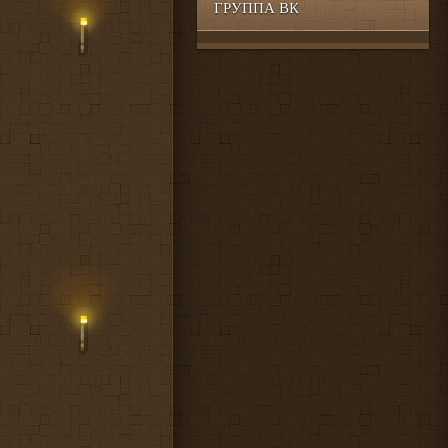
ГРУППА ВК