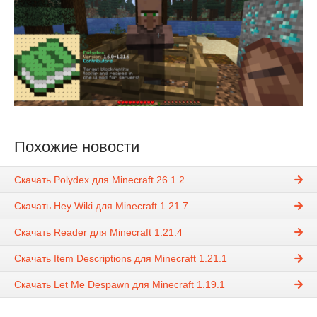
Похожие новости
Скачать Polydex для Minecraft 26.1.2
Скачать Hey Wiki для Minecraft 1.21.7
Скачать Reader для Minecraft 1.21.4
Скачать Item Descriptions для Minecraft 1.21.1
Скачать Let Me Despawn для Minecraft 1.19.1