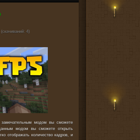
 (cкачиваний: 4)
м замечательным модом вы сможете
данным модом вы сможете открыть
гко отображать количество кадров, и