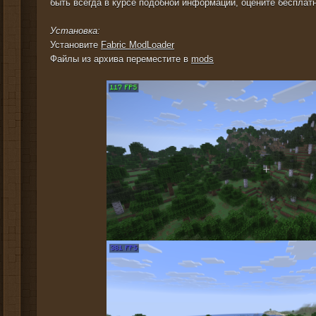
быть всегда в курсе подобной информации, оцените бесплат
Установка:
Установите
Fabric ModLoader
Файлы из архива переместите в
mods