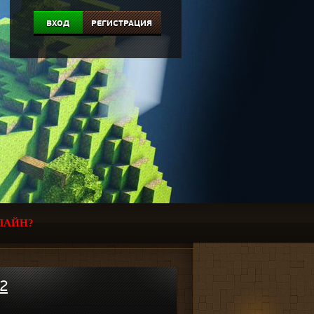
ВХОД
РЕГИСТРАЦИЯ
ЛАЙН?
.2