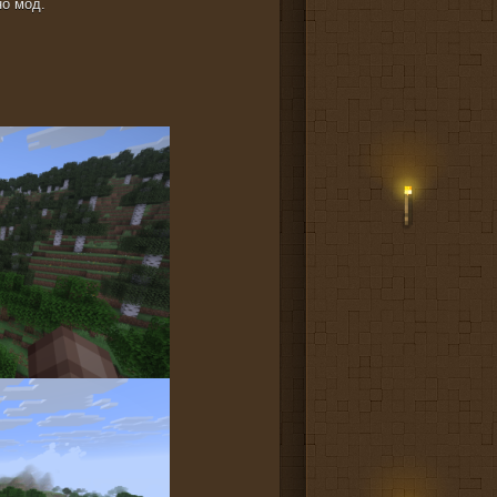
но мод.