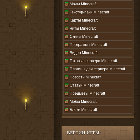
Моды Minecraft
Текстур-паки Minecraft
Карты Minecraft
Читы Minecraft
Скины Minecraft
Программы Minecraft
Видео Minecraft
Готовые сервера Minecraft
Плагины для сервера Minecraft
Новости Minecraft
Статьи Minecraft
Предметы Minecraft
Мобы Minecraft
Блоки Minecraft
ВЕРСИИ ИГРЫ: