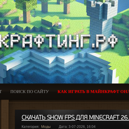
Т
ПОИСК ПО САЙТУ
КАК ИГРАТЬ В МАЙНКРАФТ ОН
СКАЧАТЬ SHOW FPS ДЛЯ MINECRAFT 26
Категория:
Моды
Дата: 3-07-2026, 16:04