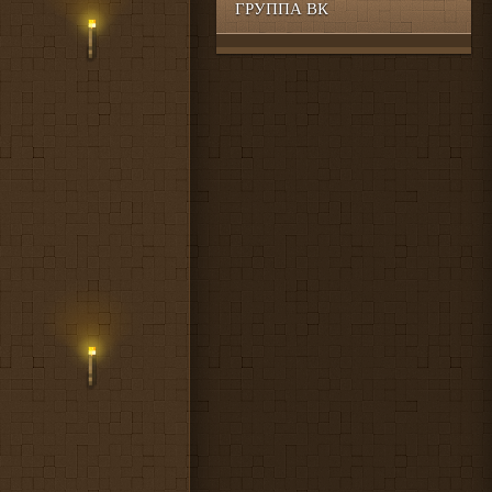
ГРУППА ВК