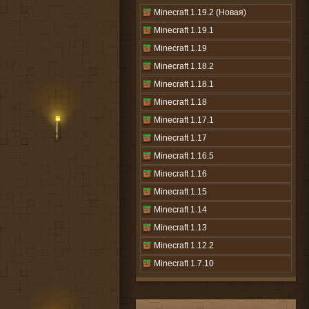
Minecraft 1.19.2 (Новая)
Minecraft 1.19.1
Minecraft 1.19
Minecraft 1.18.2
Minecraft 1.18.1
Minecraft 1.18
Minecraft 1.17.1
Minecraft 1.17
Minecraft 1.16.5
Minecraft 1.16
Minecraft 1.15
Minecraft 1.14
Minecraft 1.13
Minecraft 1.12.2
Minecraft 1.7.10