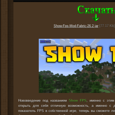
Show-Fps-Mod-Fabric-26.2.jar
[77.17 Kb]
Нововведение под названием
Show FPS
, именно с эти
открыть для себя отличную возможность, а именно с 
показатель FPS в собственной игре, теперь вы сможете ле