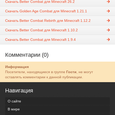
Скачать Better Combat для Minecraft 26.2
Скачать Golden Age Combat для Minecraft 1.21.1
Скачать Better Combat Rebirth для Minecraft 1.12.2
Скачать Better Combat для Minecraft 1.10.2
Скачать Better Combat для Minecraft 1.9.4
Комментарии (0)
Информация
Посетители, находящиеся в группе
Гости
, не могут
оставлять комментарии к данной публикации.
Навигация
О сайте
В мире