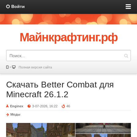
Войти
Майнкрафтинг.рф
Полная версия сайта
Скачать Better Combat для
Minecraft 26.1.2
Enginex
3-07-2026, 16:22
46
Моды