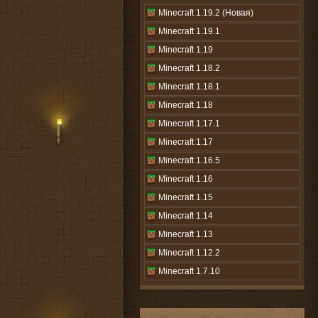
Minecraft 1.19.2 (Новая)
Minecraft 1.19.1
Minecraft 1.19
Minecraft 1.18.2
Minecraft 1.18.1
Minecraft 1.18
Minecraft 1.17.1
Minecraft 1.17
Minecraft 1.16.5
Minecraft 1.16
Minecraft 1.15
Minecraft 1.14
Minecraft 1.13
Minecraft 1.12.2
Minecraft 1.7.10