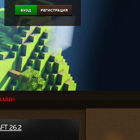
ВХОД
РЕГИСТРАЦИЯ
ЛАЙН?
FT 26.2