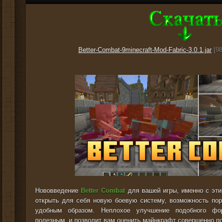
Better-Combat-9minecraft-Mod-Fabric-3.0.1.jar
[98
Нововведение
Better Combat
для вашей игры, именно с эт
открыть для себя новую боевую систему, возможность по
удобным образом. Неплохое улучшение подобного фор
полезным, и позволит вам оценить майнкрафт совершенно по