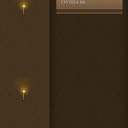
ГРУППА ВК