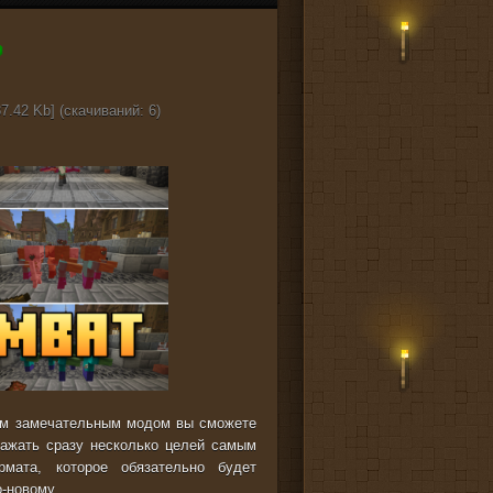
7.42 Kb] (cкачиваний: 6)
им замечательным модом вы сможете
ражать сразу несколько целей самым
мата, которое обязательно будет
-новому.