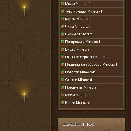
Моды Minecraft
Текстур-паки Minecraft
Карты Minecraft
Читы Minecraft
Скины Minecraft
Программы Minecraft
Видео Minecraft
Готовые сервера Minecraft
Плагины для сервера Minecraft
Новости Minecraft
Статьи Minecraft
Предметы Minecraft
Мобы Minecraft
Блоки Minecraft
ВЕРСИИ ИГРЫ: