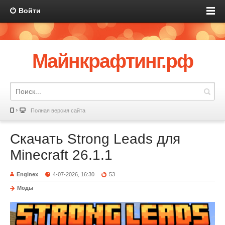
Войти
Майнкрафтинг.рф
Полная версия сайта
Скачать Strong Leads для
Minecraft 26.1.1
Enginex
4-07-2026, 16:30
53
Моды