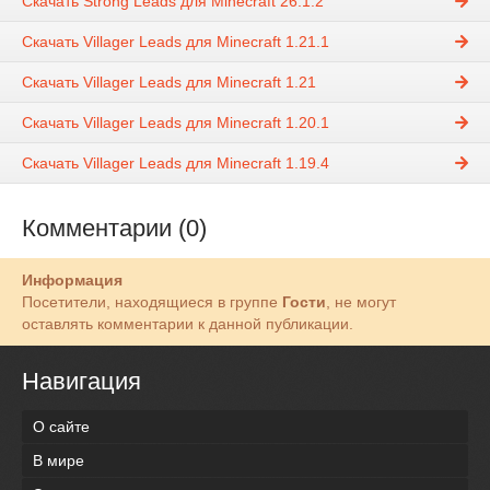
Скачать Strong Leads для Minecraft 26.1.2
Скачать Villager Leads для Minecraft 1.21.1
Скачать Villager Leads для Minecraft 1.21
Скачать Villager Leads для Minecraft 1.20.1
Скачать Villager Leads для Minecraft 1.19.4
Комментарии (0)
Информация
Посетители, находящиеся в группе
Гости
, не могут
оставлять комментарии к данной публикации.
Навигация
О сайте
В мире