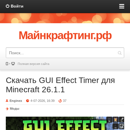
Войти
Майнкрафтинг.рф
Полная версия сайта
Скачать GUI Effect Timer для
Minecraft 26.1.1
Enginex
4-07-2026, 16:39
37
Моды