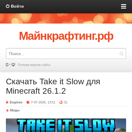
Войти
Майнкрафтинг.рф
Полная версия сайта
Скачать Take it Slow для
Minecraft 26.1.2
Enginex
7-07-2026, 13:51
31
Моды