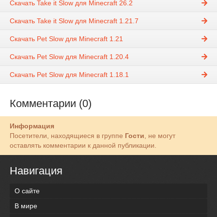
Скачать Take it Slow для Minecraft 26.2
Скачать Take it Slow для Minecraft 1.21.7
Скачать Pet Slow для Minecraft 1.21
Скачать Pet Slow для Minecraft 1.20.4
Скачать Pet Slow для Minecraft 1.18.1
Комментарии (0)
Информация
Посетители, находящиеся в группе
Гости
, не могут
оставлять комментарии к данной публикации.
Навигация
О сайте
В мире