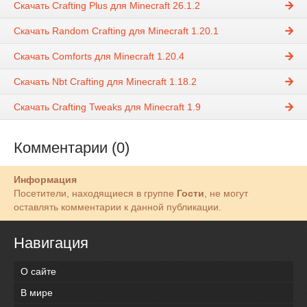
Скачать Crafting Plus для Minecraft 26.1.2
Скачать Random Crafting для Minecraft 1.20.1
Скачать Comforts для Minecraft 1.20.4
Скачать Nbt Crafting для Minecraft 1.18.2
Скачать Crafting Tweaks для Minecraft 1.9
Комментарии (0)
Информация
Посетители, находящиеся в группе
Гости
, не могут
оставлять комментарии к данной публикации.
Навигация
О сайте
В мире