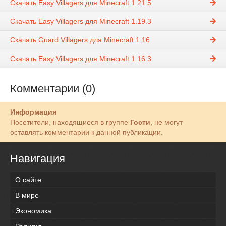
Скачать Easy Villagers для Minecraft 1.21.5
Скачать Easy Villagers для Minecraft 1.19.3
Скачать Guard Villagers для Minecraft 1.16
Скачать Easy Villagers для Minecraft 1.16.3
Комментарии (0)
Информация
Посетители, находящиеся в группе
Гости
, не могут
оставлять комментарии к данной публикации.
Навигация
О сайте
В мире
Экономика