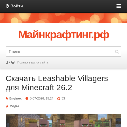
Войти
Майнкрафтинг.рф
Полная версия сайта
Скачать Leashable Villagers
для Minecraft 26.2
Enginex
8-07-2026, 15:24
33
Моды