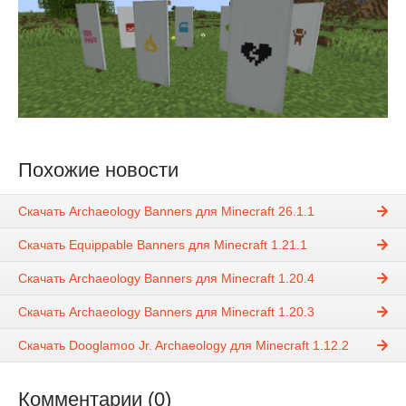
Похожие новости
Скачать Archaeology Banners для Minecraft 26.1.1
Скачать Equippable Banners для Minecraft 1.21.1
Скачать Archaeology Banners для Minecraft 1.20.4
Скачать Archaeology Banners для Minecraft 1.20.3
Скачать Dooglamoo Jr. Archaeology для Minecraft 1.12.2
Комментарии (0)