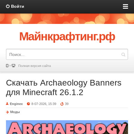
Войти
Майнкрафтинг.рф
Полная версия сайта
Скачать Archaeology Banners
для Minecraft 26.1.2
Enginex
8-07-2026, 15:39
39
Моды