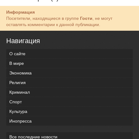
Информация
Посетители, находящиеся в группе
Гости
, не могут
оставлять комментарии к данной публикации.
Навигация
О сайте
В мире
Экономика
Религия
Криминал
Спорт
Культура
Инопресса
Все последние новости