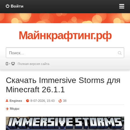
Войти
Майнкрафтинг.рф
Полная версия сайта
Скачать Immersive Storms для
Minecraft 26.1.1
Enginex
8-07-2026, 15:43
38
Моды