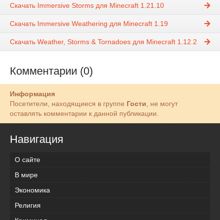
Скачать Immersive Storms для Minecraft 1.21.10
Скачать Immersive Weathering для Minecraft 1.19
Скачать Weather, Storms & Tornadoes для Minecraft 1.12.2
Комментарии (0)
Информация
Посетители, находящиеся в группе
Гости
, не могут
оставлять комментарии к данной публикации.
Навигация
О сайте
В мире
Экономика
Религия